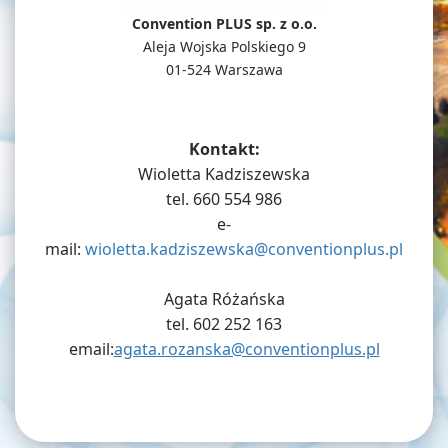
Convention PLUS sp. z o.o.
Aleja Wojska Polskiego 9
01-524 Warszawa
Kontakt:
Wioletta Kadziszewska
tel. 660 554 986
e-
mail:
wioletta.kadziszewska@conventionplus.pl
Agata Różańska
tel. 602 252 163
email:
agata.rozanska@conventionplus.pl