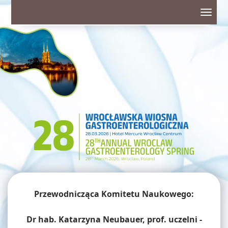
Toggl
navig
Przewodnicząca Komitetu Naukowego:
Dr hab. Katarzyna Neubauer, prof. uczelni -