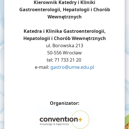
Kierownik Katedry i Kliniki
Gastroenterologii, Hepatologii i Chorób
Wewnętrznych
Katedra i Klinika Gastroenterologii,
Hepatologii i Chorób Wewnętrznych
ul. Borowska 213
50-556 Wrocław
tel: 71 733 21 20
e-mail:
gastro@umw.edu.pl
Organizator: